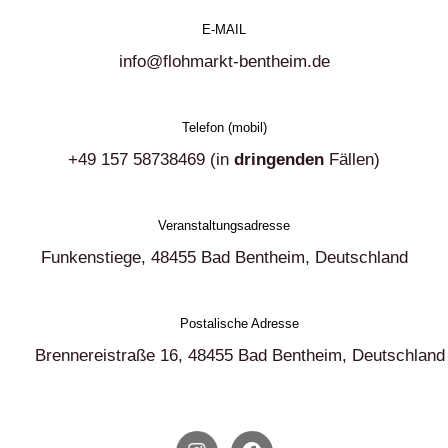
E-MAIL
info@flohmarkt-bentheim.de
Telefon (mobil)
+49 157 58738469 (in
dringenden
Fällen)
Veranstaltungsadresse
Funkenstiege, 48455 Bad Bentheim, Deutschland
Postalische Adresse
Brennereistraße 16, 48455 Bad Bentheim, Deutschland
I
F
n
a