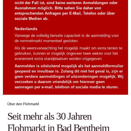
nicht der Fall ist, sind keine weiteren Anmeldungen oder
Ausnahmen möglich. Bitte sehen Sie daher von
entsprechenden Anfragen per E-Mail, Telefon oder über
soziale Medien ab.
Nederlands
Vanwege de volledig benutte capaciteit is de aanmelding voor
de rommelmarkt momenteel gesloten.
Als de weersverwachting het mogelijk maakt om extra terrein te
gebruiken, kunnen er mogelijk ongeveer twee weken voor het
evenement extra standplaatsen worden vrijgegeven.
Aanmelden is uitsluitend mogelijk als het aanmeldformulier
geopend en invulbaar is. Zolang dit niet het geval is, zijn er
geen verdere aanmeldingen of uitzonderingen mogelijk. Wij
verzoeken u daarom vriendelijk om hierover geen
aanvragen per e-mail, telefoon of sociale media te sturen.
Über den Flohmarkt
Seit mehr als 30 Jahren
Flohmarkt in Bad Bentheim