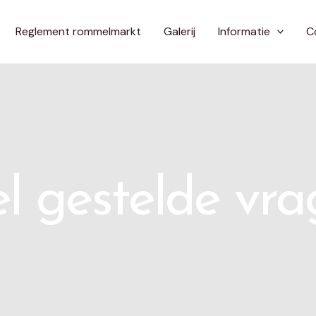
Reglement rommelmarkt
Galerij
Informatie
C
l gestelde vr