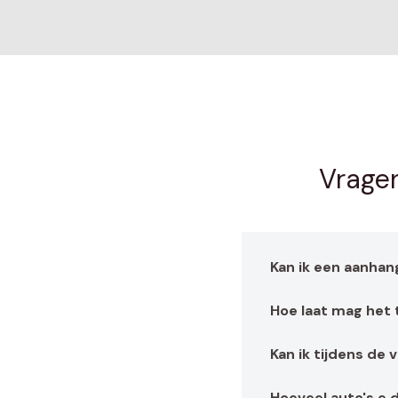
Vragen
Kan ik een aanha
Hoe laat mag het
Kan ik tijdens de
Hoeveel auto's e.