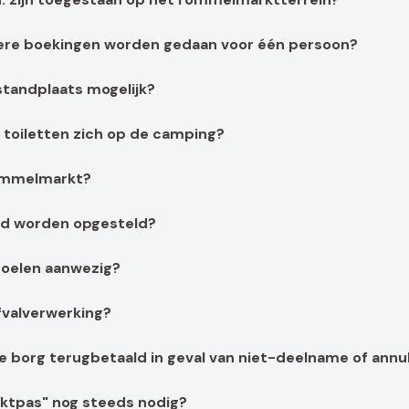
re boekingen worden gedaan voor één persoon?
 standplaats mogelijk?
 toiletten zich op de camping?
rommelmarkt?
d worden opgesteld?
stoelen aanwezig?
fvalverwerking?
 borg terugbetaald in geval van niet-deelname of annu
ktpas" nog steeds nodig?