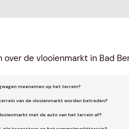
 over de vlooienmarkt in Bad B
ngwagen meenemen op het terrein?
 terrein van de vlooienmarkt worden betreden?
 vlooienmarkt met de auto van het terrein af?
d. zijn toegestaan op het rommelmarktterrein?