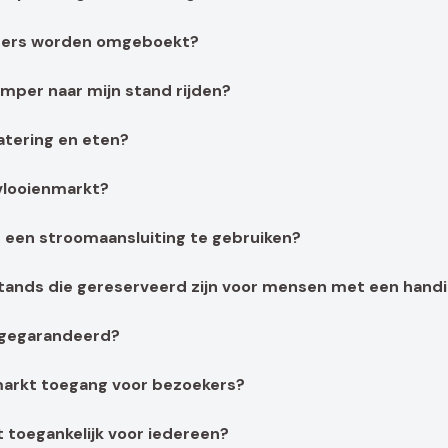
ers worden omgeboekt?
amper naar mijn stand rijden?
atering en eten?
 vlooienmarkt?
m een stroomaansluiting te gebruiken?
stands die gereserveerd zijn voor mensen met een hand
 gegarandeerd?
markt toegang voor bezoekers?
t toegankelijk voor iedereen?