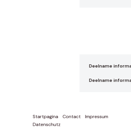
Deelname informat
Deelname informa
Startpagina
Contact
Impressum
Datenschutz