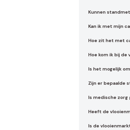
Kunnen standmet
Kan ik met mijn c
Hoe zit het met c
Hoe kom ik bij de
Is het mogelijk o
Zijn er bepaalde 
Is medische zorg
Heeft de vlooien
Is de vlooienmark