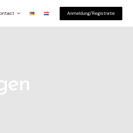
ontact
Anmeldung/Registratie
agen